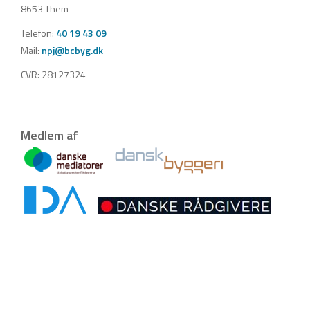
8653 Them
Telefon:
40 19 43 09
Mail:
npj@bcbyg.dk
CVR: 28127324
Medlem af