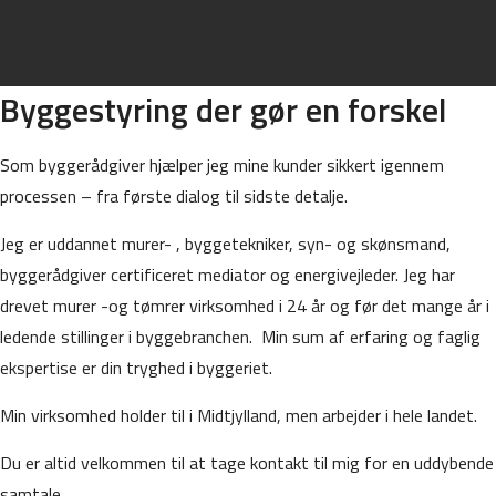
Byggestyring der gør en forskel
Som byggerådgiver hjælper jeg mine kunder sikkert igennem
processen – fra første dialog til sidste detalje.
Jeg er uddannet murer- , byggetekniker, syn- og skønsmand,
byggerådgiver certificeret mediator og energivejleder. Jeg har
drevet murer -og tømrer virksomhed i 24 år og før det mange år i
ledende stillinger i byggebranchen. Min sum af erfaring og faglig
ekspertise er din tryghed i byggeriet.
Min virksomhed holder til i Midtjylland, men arbejder i hele landet.
Du er altid velkommen til at tage kontakt til mig for en uddybende
samtale.